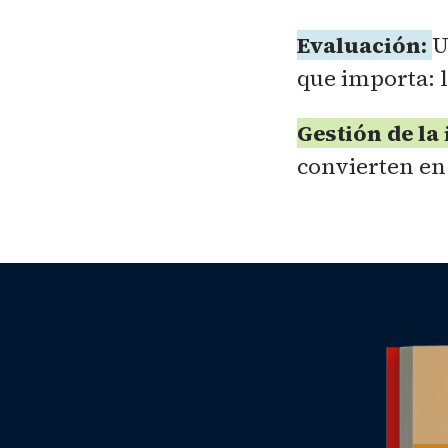
Evaluación:
U
que importa: l
Gestión de la
convierten en