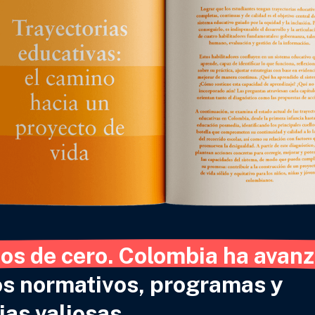
os de cero. Colombia ha avanz
s normativos, programas y 
as valiosas.