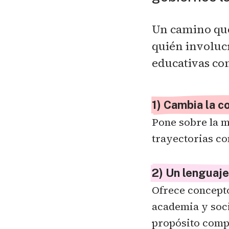
Un camino que
quién involuc
educativas co
1) Cambia la c
Pone sobre la m
trayectorias co
2) Un lenguaj
Ofrece concepto
academia y soci
propósito comp