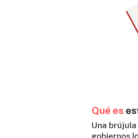
Qué es
es
Una brújula 
gobiernos lo