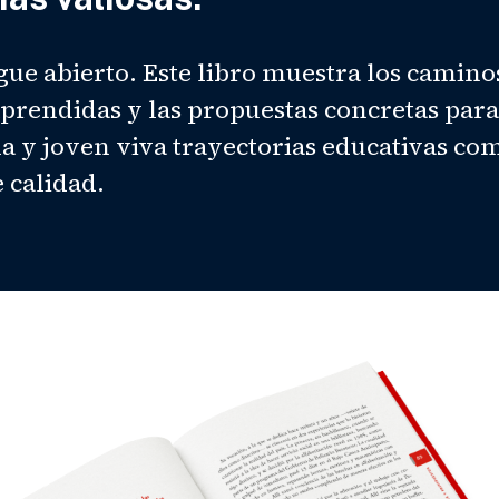
igue abierto. Este libro muestra los camino
aprendidas y las propuestas concretas para
a y joven viva trayectorias educativas co
 calidad.