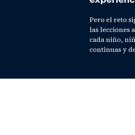
Pero el reto s
las lecciones 
cada niño, niñ
continuas y de