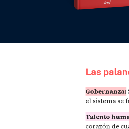
Las palan
Gobernanza:
el sistema se 
Talento hum
corazón de cu