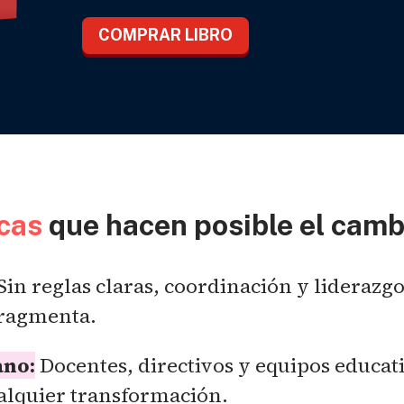
COMPRAR LIBRO
cas
que hacen posible el camb
Sin reglas claras, coordinación y liderazg
fragmenta.
ano:
Docentes, directivos y equipos educati
alquier transformación.