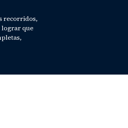
s recorridos,
 lograr que
mpletas,