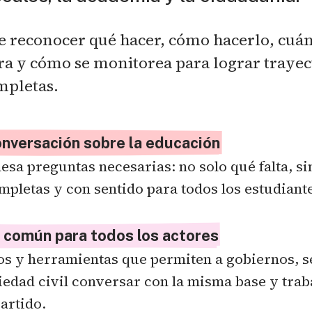
 reconocer qué hacer, cómo hacerlo, cuánt
ra y cómo se monitorea para lograr trayec
mpletas.
onversación sobre la educación
esa preguntas necesarias: no solo qué falta, si
mpletas y con sentido para todos los estudiant
e común para todos los actores
s y herramientas que permiten a gobiernos, se
edad civil conversar con la misma base y traba
artido.