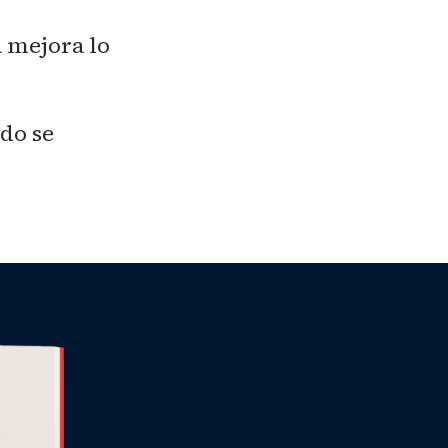
 mejora lo
do se