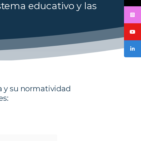
stema educativo y las
a y su normatividad
es: