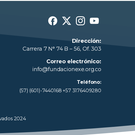
Dirección:
Carrera 7 N° 74 B – 56, Of. 303
Correo electrónico:
info@fundacionexe.org.co
Teléfono:
(57) (601)-7440168 +57 3176409280
rvados 2024