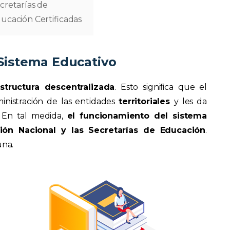
cretarías de
ucación Certificadas
 Sistema Educativo
structura descentralizada
. Esto signiﬁca que el
ministración de las entidades
territoriales
y les da
. En tal medida,
el funcionamiento del sistema
ón Nacional y las Secretarías de Educación
.
una.