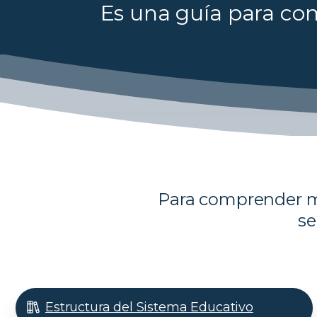
Es una guía para com
Para comprender me
se
Estructura del Sistema Educativo