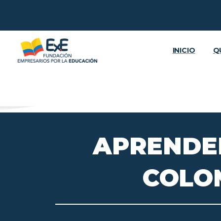
INICIO
Q
APRENDE
COLO