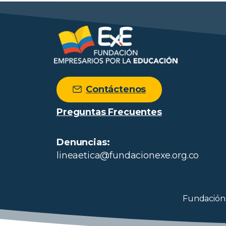
Contáctenos
Preguntas Frecuentes
Denuncias:
lineaetica@fundacionexe.org.co
Fundación 