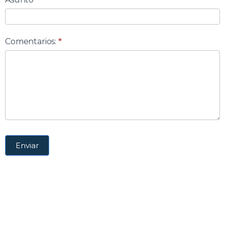
Comentarios:
*
Enviar