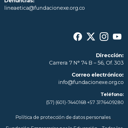
Denuncias:
lineaetica@fundacionexe.org.co
Dirección:
Carrera 7 N° 74 B – 56, Of. 303
Correo electrónico:
info@fundacionexe.org.co
Teléfono:
(57) (601)-7440168 +57 3176409280
Política de protección de datos personales