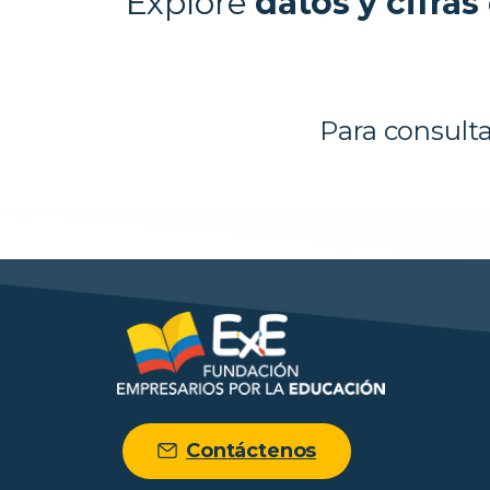
Explore
datos y cifras
Para consult
Contáctenos