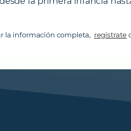
desde la primera infancia hast
ar la información completa,
regístrate