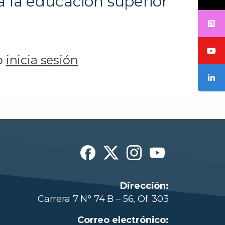
a la educación superior
o
inicia sesión
Dirección:
Carrera 7 N° 74 B – 56, Of. 303
Correo electrónico: