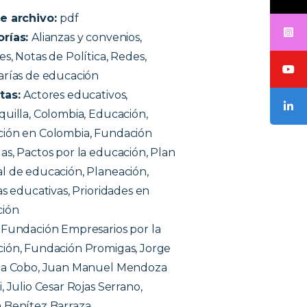
e archivo:
pdf
orías:
Alianzas y convenios,
s, Notas de Política, Redes,
arías de educación
tas:
Actores educativos,
quilla, Colombia, Educación,
ión en Colombia, Fundación
as, Pactos por la educación, Plan
l de educación, Planeación,
as educativas, Prioridades en
ción
:
Fundación Empresarios por la
ión, Fundación Promigas, Jorge
ia Cobo, Juan Manuel Mendoza
, Julio Cesar Rojas Serrano,
 Benítez Barraza