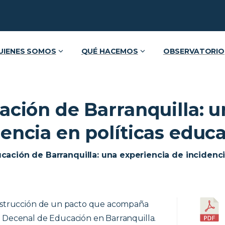
UIENES SOMOS
QUÉ HACEMOS
OBSERVATORIO
ación de Barranquilla: 
dencia en políticas educa
ucación de Barranquilla: una experiencia de incidenci
construcción de un pacto que acompaña
l Decenal de Educación en Barranquilla.