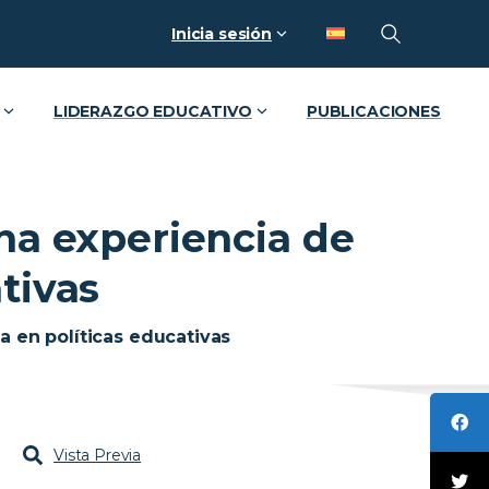
Inicia sesión
LIDERAZGO EDUCATIVO
PUBLICACIONES
una experiencia de
tivas
a en políticas educativas
Vista Previa