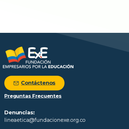
Contáctenos
Preguntas Frecuentes
Denuncias:
lineaetica@fundacionexe.org.co