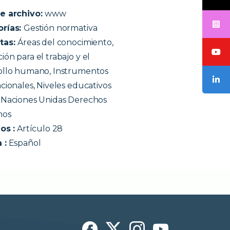
e archivo:
www
orías:
Gestión normativa
tas:
Áreas del conocimiento,
ón para el trabajo y el
ollo humano, Instrumentos
cionales, Niveles educativos
:
Naciones Unidas Derechos
os
os :
Artículo 28
 :
Español