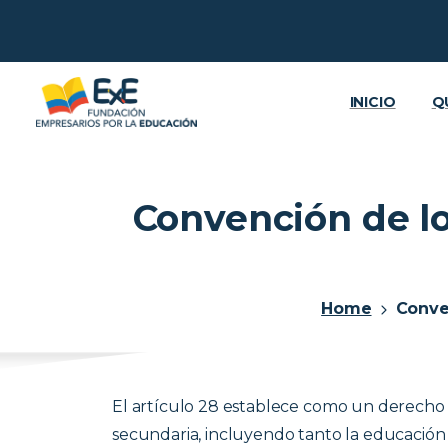
INICIO
Q
Convención de lo
Home
Conven
El artículo 28 establece como un derecho d
secundaria, incluyendo tanto la educación 