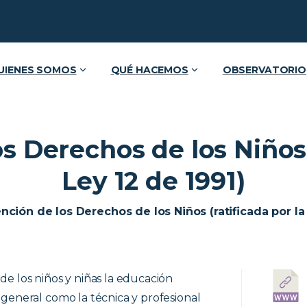
UIENES SOMOS
QUÉ HACEMOS
OBSERVATORIO
s Derechos de los Niños (
Ley 12 de 1991)
ción de los Derechos de los Niños (ratificada por la 
e los niños y niñas la educación
general como la técnica y profesional