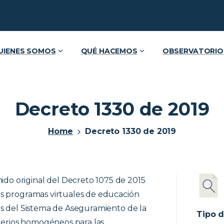
UIENES SOMOS
QUÉ HACEMOS
OBSERVATORIO
Decreto 1330 de 2019
Home
Decreto 1330 de 2019
ido original del Decreto 1075 de 2015
 los programas virtuales de educación
itos del Sistema de Aseguramiento de la
Tipo d
terios homogéneos para las