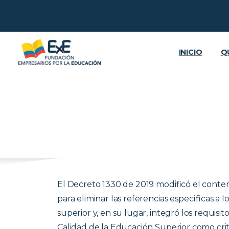
INICIO
Q
El Decreto 1330 de 2019 modificó el conten
para eliminar las referencias específicas a
superior y, en su lugar, integró los requis
Calidad de la Educación Superior como cri