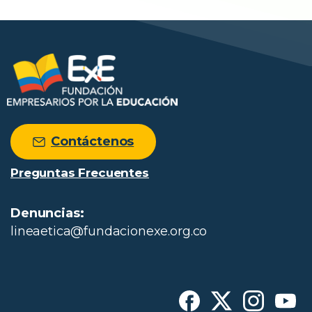
Contáctenos
Preguntas Frecuentes
Denuncias:
lineaetica@fundacionexe.org.co