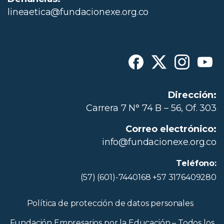
lineaetica@fundacionexe.org.co
Dirección:
Carrera 7 N° 74 B – 56, Of. 303
Correo electrónico:
info@fundacionexe.org.co
Teléfono:
(57) (601)-7440168 +57 3176409280
Política de protección de datos personales
Fundación Empresarios por la Educación – Todos los