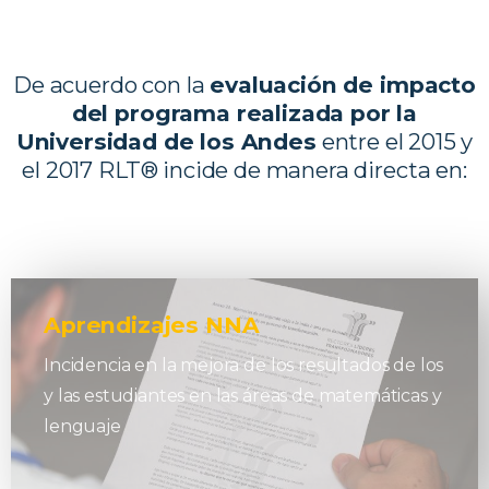
De acuerdo con la
evaluación de impacto
del programa realizada por la
Universidad de los Andes
entre el 2015 y
el 2017 RLT® incide de manera directa en:
Aprendizajes NNA
Incidencia en la mejora de los resultados de los
y las estudiantes en las áreas de matemáticas y
lenguaje