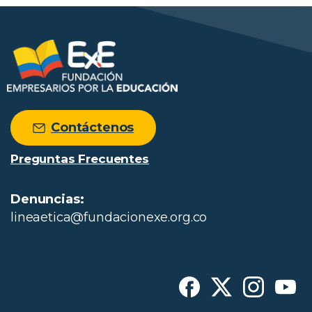
Contáctenos
Preguntas Frecuentes
Denuncias:
lineaetica@fundacionexe.org.co