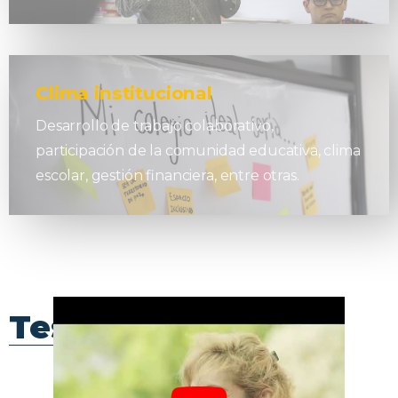
Clima institucional
Desarrollo de trabajo colaborativo,
participación de la comunidad educativa, clima
escolar, gestión financiera, entre otras.
Testimonios