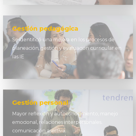
Gestión pedagógica
Se identificó una mejora en los procesos de
planeación, gestión y evaluación curricular en
las IE
Gestión personal
Mayor reflexión y autoconocimiento, manejo
emocional, relaciones interpersonales.
comunicación asertiva.