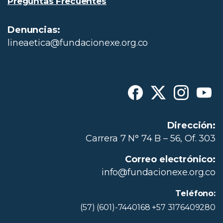
Preguntas Frecuentes
Denuncias:
lineaetica@fundacionexe.org.co
Dirección:
Carrera 7 N° 74 B – 56, Of. 303
Correo electrónico:
info@fundacionexe.org.co
Teléfono:
(57) (601)-7440168 +57 3176409280