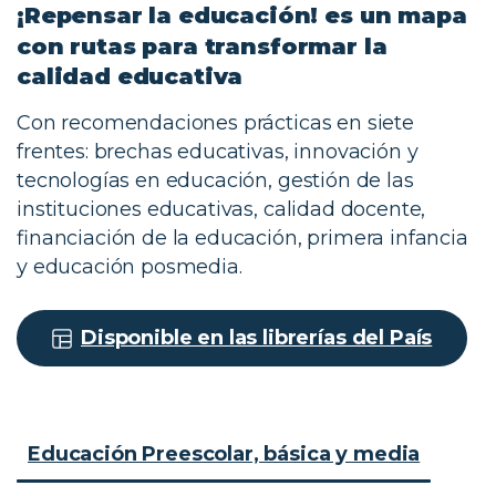
¡Repensar
la
educación!
es
un
mapa
con
rutas
para
transformar
la
calidad
educativa
Con recomendaciones prácticas en siete
frentes: brechas educativas, innovación y
tecnologías en educación, gestión de las
instituciones educativas, calidad docente,
financiación de la educación, primera infancia
y educación posmedia.
Disponible en las librerías del País
Educación Preescolar, básica y media