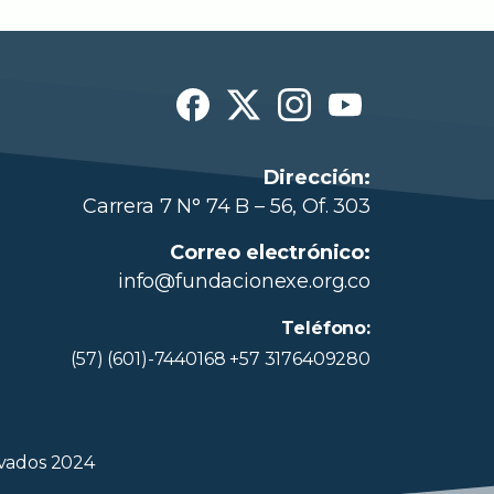
Dirección:
Carrera 7 N° 74 B – 56, Of. 303
Correo electrónico:
info@fundacionexe.org.co
Teléfono:
(57) (601)-7440168 +57 3176409280
rvados 2024