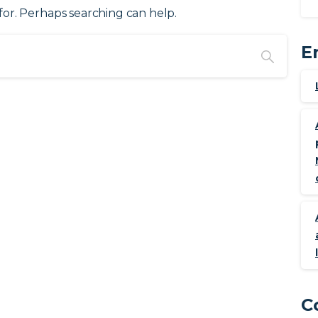
for. Perhaps searching can help.
E
C