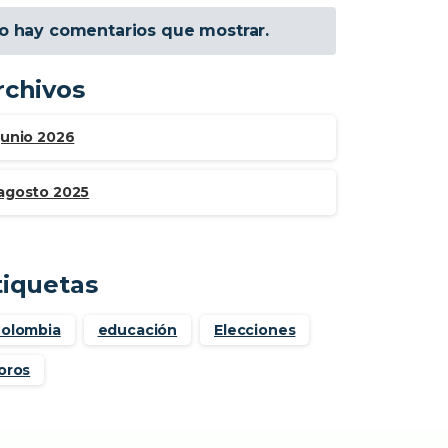
o hay comentarios que mostrar.
rchivos
junio 2026
agosto 2025
tiquetas
olombia
educación
Elecciones
oros