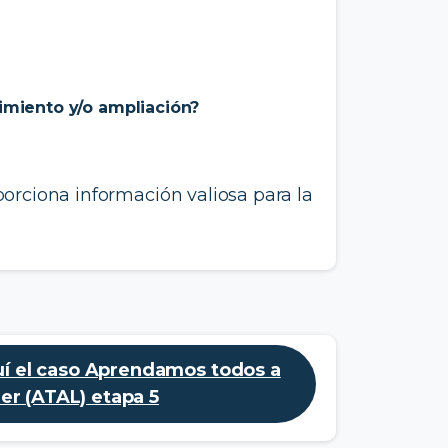
imiento y/o ampliación?
orciona información valiosa para la
í el caso Aprendamos todos a
eer (ATAL) etapa 5