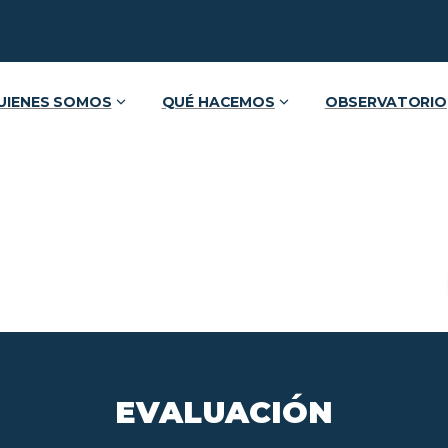
UIENES SOMOS
QUÉ HACEMOS
OBSERVATORIO
EVALUACIÓN