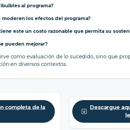
ribuibles al programa?
ue moderen los efectos del programa?
tiene este un costo razonable que permita su sosten
se pueden mejorar?
irve como evaluación de lo sucedido, sino que prop
ción en diversos contextos.
ón completa de la
Descargue aqu
l