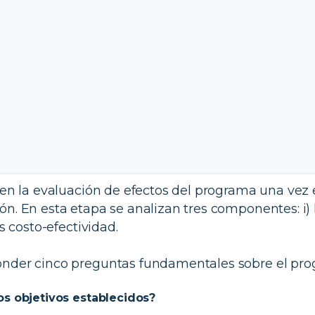
e en la evaluación de efectos del programa una vez
ón. En esta etapa se analizan tres componentes: i) l
is costo-efectividad.
ponder cinco preguntas fundamentales sobre el pro
os objetivos establecidos?