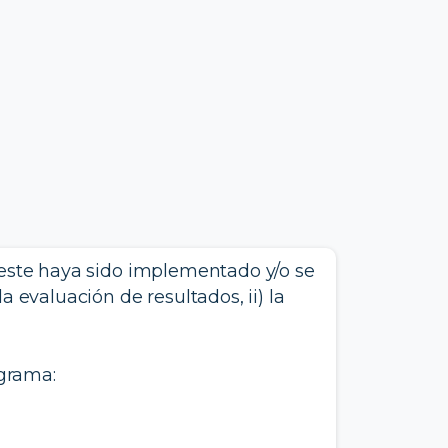
 este haya sido implementado y/o se
a evaluación de resultados, ii) la
grama: