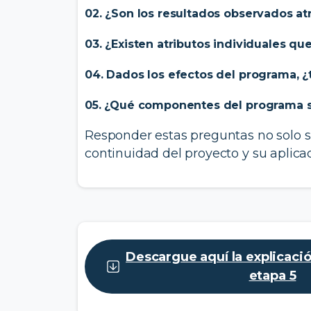
02. ¿Son los resultados observados at
03. ¿Existen atributos individuales q
04. Dados los efectos del programa, ¿
05. ¿Qué componentes del programa 
Responder estas preguntas no solo s
continuidad del proyecto y su aplica
Descargue aquí la explicaci
etapa 5