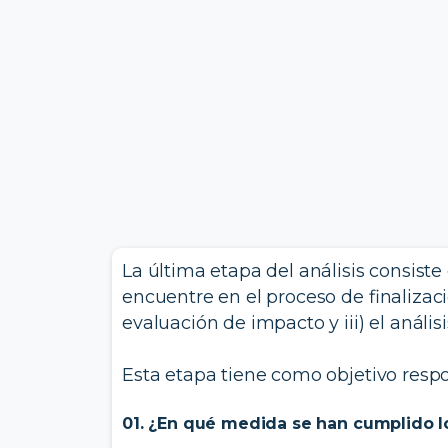
La última etapa del análisis consist
encuentre en el proceso de finalizaci
evaluación de impacto y iii) el anális
Esta etapa tiene como objetivo res
01. ¿En qué medida se han cumplido l